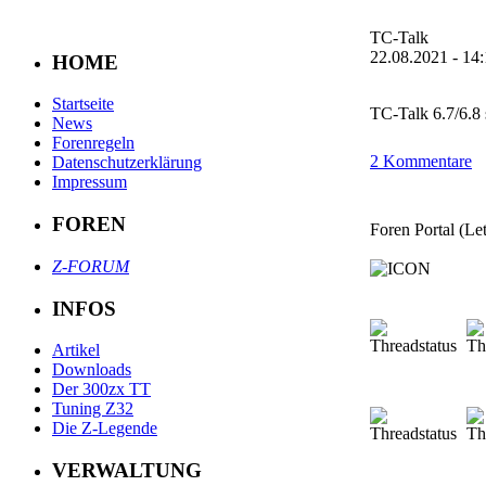
TC-Talk
22.08.2021 - 14
HOME
Startseite
TC-Talk 6.7/6.8 
News
Forenregeln
2 Kommentare
Datenschutzerklärung
Impressum
FOREN
Foren Portal (Le
Z-FORUM
INFOS
Artikel
Downloads
Der 300zx TT
Tuning Z32
Die Z-Legende
VERWALTUNG