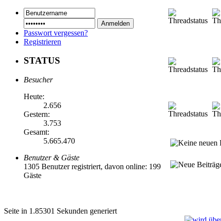
Passwort vergessen?
Registrieren
STATUS
Besucher
Heute:
2.656
Gestern:
3.753
Gesamt:
5.665.470
Benutzer & Gäste
1305 Benutzer registriert, davon online: 199
Gäste
Seite in 1.85301 Sekunden generiert