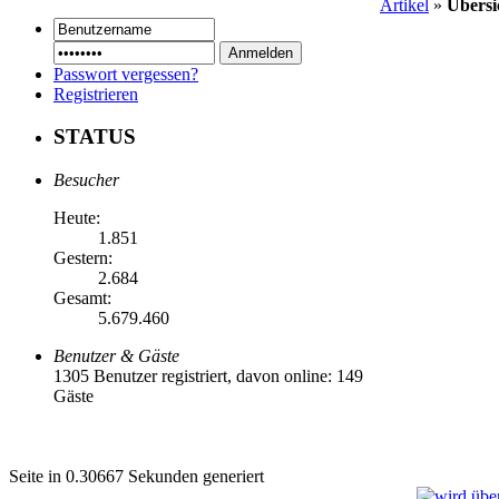
Artikel
»
Übersi
Passwort vergessen?
Registrieren
STATUS
Besucher
Heute:
1.851
Gestern:
2.684
Gesamt:
5.679.460
Benutzer & Gäste
1305 Benutzer registriert, davon online: 149
Gäste
Seite in 0.30667 Sekunden generiert