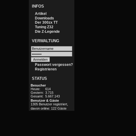
INFOS
Artikel
Downloads
Der 300zx TT
Tuning Z32
Die Z-Legende
VERWALTUNG
Passwort vergessen?
Registrieren
STATUS
Besucher
Heute:
614
Gestern:
3.715
Gesamt:
5.667.143
Benutzer & Gäste
1305 Benutzer registriert,
davon online: 122 Gäste