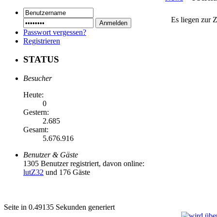
Es liegen zur 
Passwort vergessen?
Registrieren
STATUS
Besucher
Heute:
0
Gestern:
2.685
Gesamt:
5.676.916
Benutzer & Gäste
1305 Benutzer registriert, davon online:
lutZ32
und 176 Gäste
Seite in 0.49135 Sekunden generiert