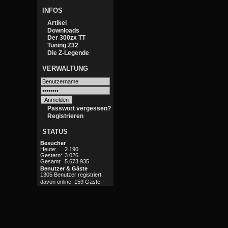
INFOS
Artikel
Downloads
Der 300zx TT
Tuning Z32
Die Z-Legende
VERWALTUNG
Passwort vergessen?
Registrieren
STATUS
Besucher
Heute:
2.190
Gestern:
3.026
Gesamt:
5.673.935
Benutzer & Gäste
1305 Benutzer registriert,
davon online: 159 Gäste