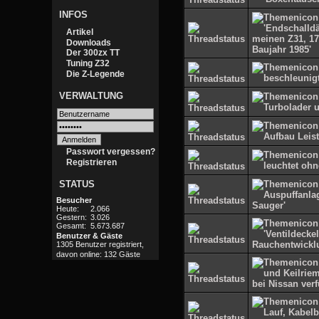
INFOS
Artikel
Downloads
Der 300zx TT
Tuning Z32
Die Z-Legende
VERWALTUNG
Passwort vergessen?
Registrieren
STATUS
Besucher
Heute:
2.066
Gestern:
3.026
Gesamt:
5.673.687
Benutzer & Gäste
1305 Benutzer registriert,
davon online: 132 Gäste