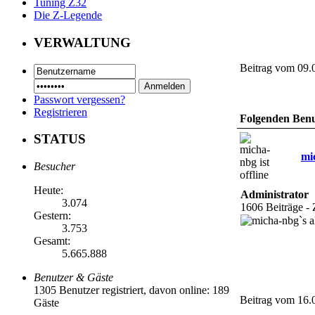
Tuning Z32
Die Z-Legende
VERWALTUNG
Beitrag vom 09.
Passwort vergessen?
Registrieren
Folgenden Benut
STATUS
mi
Besucher
Heute:
Administrator
3.074
1606 Beiträge -
Gestern:
3.753
Gesamt:
5.665.888
Benutzer & Gäste
1305 Benutzer registriert, davon online: 189
Beitrag vom 16.
Gäste