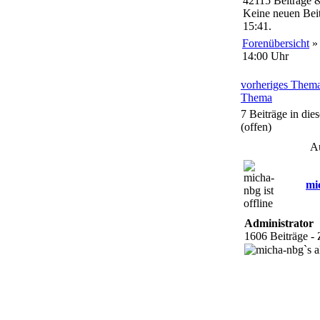
42115 Beiträge 
Keine neuen Beit
15:41.
Forenübersicht
14:00 Uhr
vorheriges Them
Thema
7 Beiträge in di
(offen)
A
mi
Administrator
1606 Beiträge -