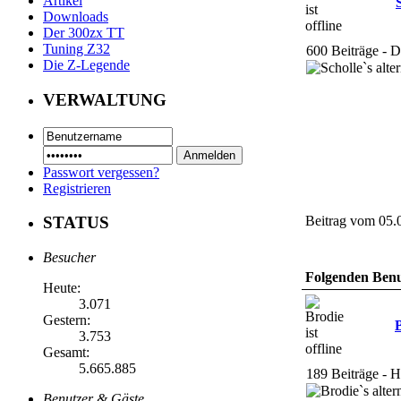
Artikel
Downloads
Der 300zx TT
Tuning Z32
600 Beiträge - 
Die Z-Legende
VERWALTUNG
Passwort vergessen?
Registrieren
Beitrag vom 05.
STATUS
Besucher
Folgenden Benut
Heute:
3.071
Gestern:
3.753
Gesamt:
5.665.885
189 Beiträge - H
Benutzer & Gäste