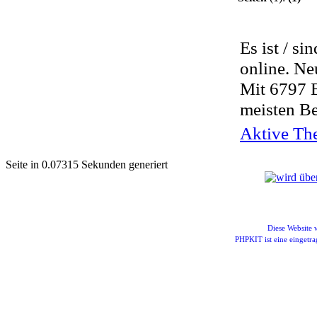
Es ist / si
online. Ne
Mit 6797 
meisten Be
Aktive The
Seite in 0.07315 Sekunden generiert
Diese Website
PHPKIT ist eine einget