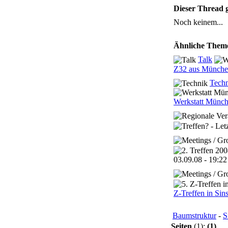
Dieser Thread g
Noch keinem...
Ähnliche Them
Talk
Z32 aus Münche
Tech
Werkstatt Münc
03.09.08 - 19:22
Z-Treffen in Sin
Baumstruktur
-
S
Seiten
(1):
(1)