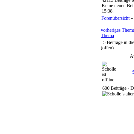
42115 Beiträge 
Keine neuen Beit
15:38.
Forenübersicht
vorheriges Them
Thema
15 Beiträge in d
(offen)
A
600 Beiträge - 