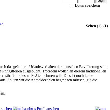
Login speichern
GEN
Seiten
(1):
(1)
Durch das geänderte Urlaubsverhalten der deutschen Bevölkerung sind
en Pfingstferien ausgebucht. Trotzdem wollen an diesem traditionellen
rnsthaft an diesem FoJ teilnehmen will. Dies ist noch keine
us. Sollten wir die Anmeldezahlen begrenzen müssen, gilt die
en.