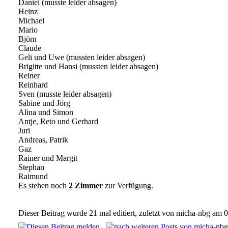
Daniel (musste leider absagen)
Heinz
Michael
Mario
Björn
Claude
Geli und Uwe (mussten leider absagen)
Brigitte und Hansi (mussten leider absagen)
Reiner
Reinhard
Sven (musste leider absagen)
Sabine und Jörg
Alina und Simon
Antje, Reto und Gerhard
Juri
Andreas, Patrik
Gaz
Rainer und Margit
Stephan
Raimund
Es stehen noch
2 Zimmer
zur Verfügung.
Dieser Beitrag wurde 21 mal editiert, zuletzt von micha-nbg am 