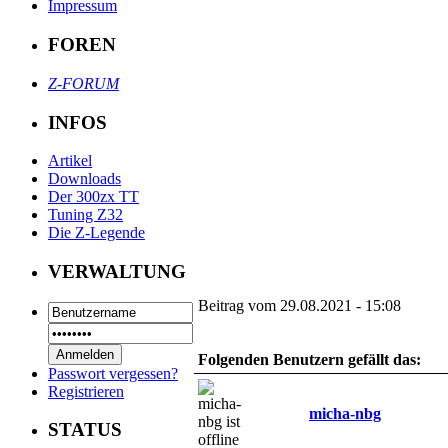
Impressum
FOREN
Z-FORUM
INFOS
Artikel
Downloads
Der 300zx TT
Tuning Z32
Die Z-Legende
VERWALTUNG
Beitrag vom 29.08.2021 - 15:08
Folgenden Benutzern gefällt das:
Passwort vergessen?
Registrieren
micha-nbg
STATUS