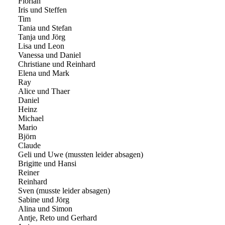
Florian
Iris und Steffen
Tim
Tania und Stefan
Tanja und Jörg
Lisa und Leon
Vanessa und Daniel
Christiane und Reinhard
Elena und Mark
Ray
Alice und Thaer
Daniel
Heinz
Michael
Mario
Björn
Claude
Geli und Uwe (mussten leider absagen)
Brigitte und Hansi
Reiner
Reinhard
Sven (musste leider absagen)
Sabine und Jörg
Alina und Simon
Antje, Reto und Gerhard