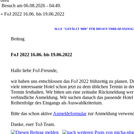
Foren
en Besuch am 06.08.2026 - 04:49.
» FoJ 2022 16.06. bis 19.06.2022
ALLE "GEFÄLLT MIR" FÜR DIESEN THREAD ANZEI
Beitrag
FoJ 2022 16.06. bis 19.06.2022
Hallo liebe FoJ-Freunde,
wir haben uns entschlossen das FoJ 2022 frühzeitig zu planen. 
viele interessante Hotel schon jetzt zu dem üblichen Termin in d
Termin festhalten. Wir bitten um eine zeitnahe Rückmeldung wer e
verbindliche Anmeldung. Wir suchen danach das passende Hotel a
Reihenfolge des Eingangs als Auswahlkriterium.
Bitte das schon aktive
Anmeldeformular
zur Anmeldung verwend
Danke, euer ToJ-Team.