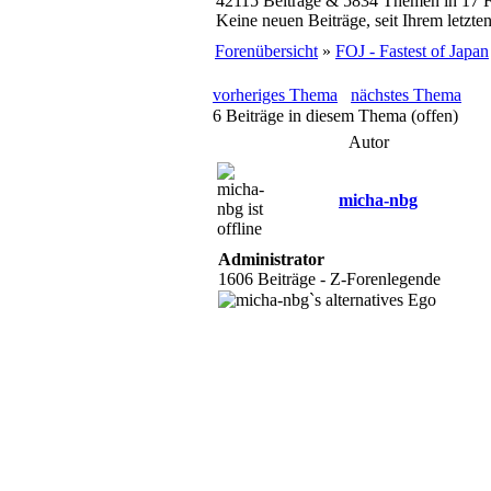
42115 Beiträge & 5834 Themen in 17 
Keine neuen Beiträge, seit Ihrem letzt
Forenübersicht
»
FOJ - Fastest of Japan
vorheriges Thema
nächstes Thema
6 Beiträge in diesem Thema (offen)
Autor
micha-nbg
Administrator
1606 Beiträge - Z-Forenlegende