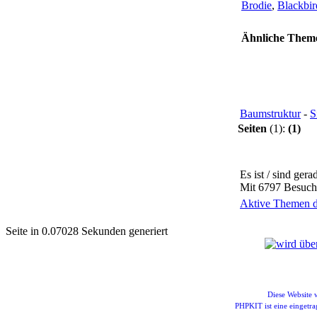
Brodie
,
Blackbir
Ähnliche Them
Baumstruktur
-
S
Seiten
(1):
(1)
Es ist / sind ger
Mit 6797 Besuche
Aktive Themen de
Seite in 0.07028 Sekunden generiert
Diese Website
PHPKIT ist eine einget