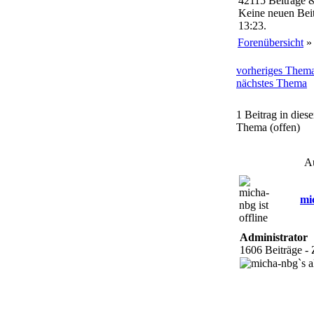
42115 Beiträge 
Keine neuen Beit
13:23.
Forenübersicht
vorheriges Them
nächstes Thema
1 Beitrag in dies
Thema (offen)
A
mi
Administrator
1606 Beiträge -