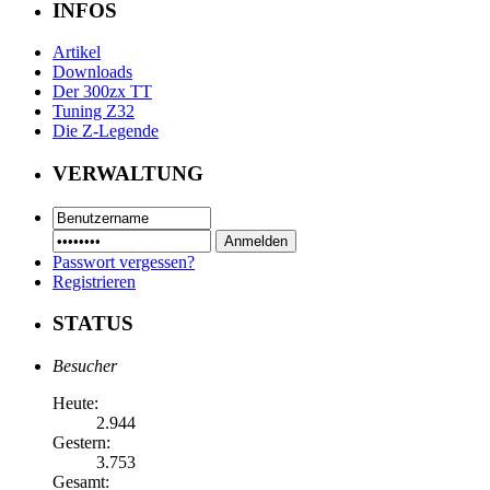
INFOS
Artikel
Downloads
Der 300zx TT
Tuning Z32
Die Z-Legende
VERWALTUNG
Passwort vergessen?
Registrieren
STATUS
Besucher
Heute:
2.944
Gestern:
3.753
Gesamt: