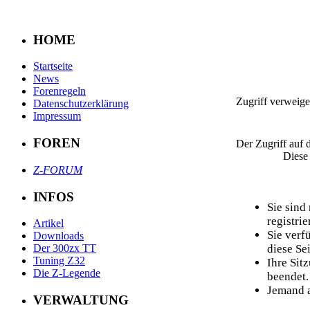
HOME
Startseite
News
Forenregeln
Zugriff verweige
Datenschutzerklärung
Impressum
FOREN
Der Zugriff auf 
Diese
Z-FORUM
INFOS
Sie sind
registrier
Artikel
Sie verf
Downloads
diese Sei
Der 300zx TT
Tuning Z32
Ihre Sit
Die Z-Legende
beendet.
Jemand a
VERWALTUNG