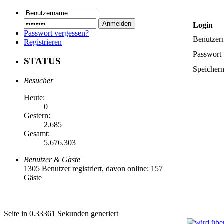
Login
Passwort vergessen?
Benutzer
Registrieren
Passwort
STATUS
Speicher
Besucher
Heute:
0
Gestern:
2.685
Gesamt:
5.676.303
Benutzer & Gäste
1305 Benutzer registriert, davon online: 157
Gäste
Seite in 0.33361 Sekunden generiert