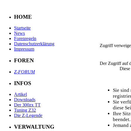
HOME
Startseite
News
Forenregeln
Datenschutzerklärung
Zugriff verweige
Impressum
FOREN
Der Zugriff auf 
Diese
Z-FORUM
INFOS
Sie sind
Artikel
registrier
Downloads
Sie verf
Der 300zx TT
diese Sei
Tuning Z32
Ihre Sit
Die Z-Legende
beendet.
Jemand a
VERWALTUNG