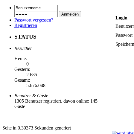
Login
Passwort vergessen?
Registrieren
Benutzer
Passwort
STATUS
Speicher
Besucher
Heute:
0
Gestern:
2.685
Gesamt:
5.676.048
Benutzer & Gäste
1305 Benutzer registriert, davon online: 145
Gäste
Seite in 0.30373 Sekunden generiert