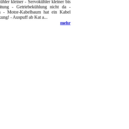
ühler kleiner - Servokühler kleiner bis
itung - Getriebekühlung nicht da -
da - Motor-Kabelbaum hat ein Kabel
ung! - Auspuff ab Kat a...
mehr