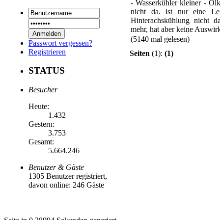
- Wasserkühler kleiner - Ölk
nicht da. ist nur eine Le
Hinterachskühlung nicht 
mehr, hat aber keine Auswirk
(5140 mal gelesen)
Passwort vergessen?
Registrieren
Seiten
(1):
(1)
STATUS
Besucher
Heute:
1.432
Gestern:
3.753
Gesamt:
5.664.246
Benutzer & Gäste
1305 Benutzer registriert,
davon online: 246 Gäste