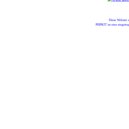
Diese Website
PHPKIT ist eine einget