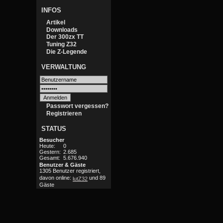
INFOS
Artikel
Downloads
Der 300zx TT
Tuning Z32
Die Z-Legende
VERWALTUNG
Passwort vergessen?
Registrieren
STATUS
Besucher
Heute:
0
Gestern:
2.685
Gesamt:
5.676.940
Benutzer & Gäste
1305 Benutzer registriert,
davon online:
und 89
lutZ32
Gäste