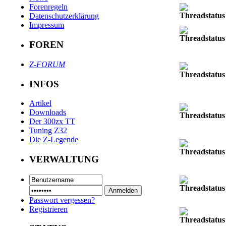
Forenregeln
Datenschutzerklärung
Impressum
FOREN
Z-FORUM
INFOS
Artikel
Downloads
Der 300zx TT
Tuning Z32
Die Z-Legende
VERWALTUNG
Passwort vergessen?
Registrieren