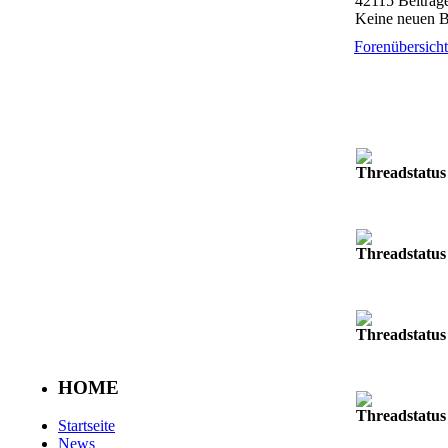
42115 Beiträg
Keine neuen Be
Forenübersicht
HOME
Startseite
News