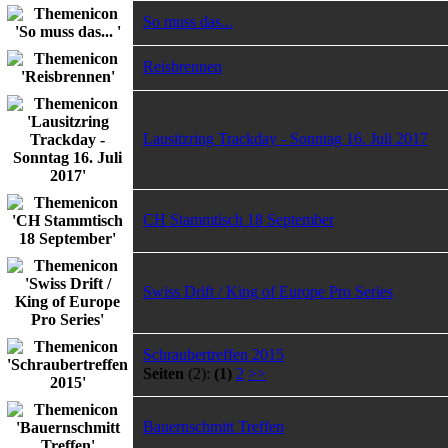
So muss das...
Reisbrennen
Lausitzring Trackday - Sonntag 16. Juli 2017
CH Stammtisch 18 September
Swiss Drift / King of Europe Pro Series
Schraubertreffen 2015
Seiten
(2):
(1)
2
>>
Bauernschmitt Treffen