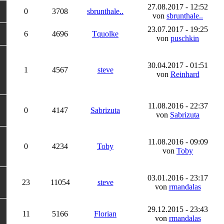
27.08.2017 - 12:52
0
3708
sbrunthale..
von
sbrunthale..
23.07.2017 - 19:25
6
4696
Tquolke
von
puschkin
30.04.2017 - 01:51
1
4567
steve
von
Reinhard
11.08.2016 - 22:37
0
4147
Sabrizuta
von
Sabrizuta
11.08.2016 - 09:09
0
4234
Toby
von
Toby
03.01.2016 - 23:17
23
11054
steve
von
rmandalas
29.12.2015 - 23:43
11
5166
Florian
von
rmandalas