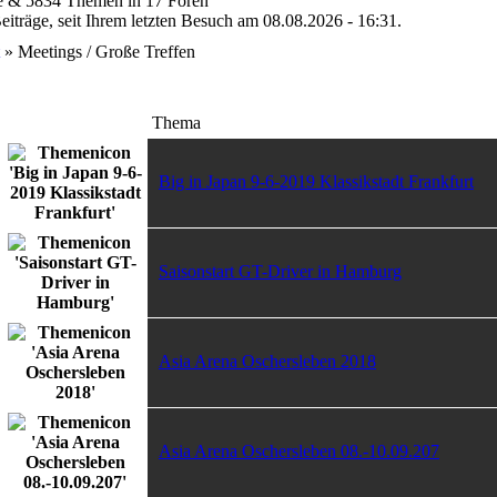
e & 5834 Themen in 17 Foren
iträge, seit Ihrem letzten Besuch am 08.08.2026 - 16:31.
» Meetings / Große Treffen
Thema
Big in Japan 9-6-2019 Klassikstadt Frankfurt
Saisonstart GT-Driver in Hamburg
Asia Arena Oschersleben 2018
Asia Arena Oschersleben 08.-10.09.207