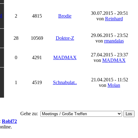
30.07.2015 - 20:51
nd
2
4815
Brodie
von
Reinhard
29.06.2015 - 23:52
28
10569
Doktor-Z
von
rmandalas
27.04.2015 - 23:37
0
4291
MADMAX
von
MADMAX
21.04.2015 - 11:52
1
4519
Schnabulat..
von
Molan
Gehe zu:
:
Robl72
nline.