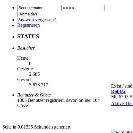
Passwort vergessen?
Registrieren
STATUS
Besucher
Heute:
0
Gestern:
2.685
Gesamt:
5.676.317
Es ist / si
Robl72
Benutzer & Gäste
Mit 6797 Be
1305 Benutzer registriert, davon online: 104
Aktive The
Gäste
Seite in 0.01535 Sekunden generiert