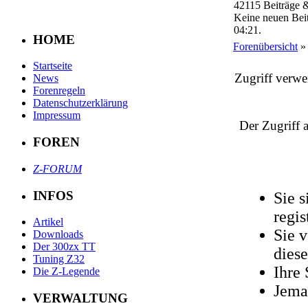
42115 Beiträge 
Keine neuen Beit
04:21.
HOME
Forenübersicht
» 
Startseite
Zugriff verwe
News
Forenregeln
Datenschutzerklärung
Impressum
Der Zugriff 
FOREN
Z-FORUM
INFOS
Sie s
regis
Artikel
Sie 
Downloads
Der 300zx TT
diese
Tuning Z32
Ihre
Die Z-Legende
Jema
VERWALTUNG