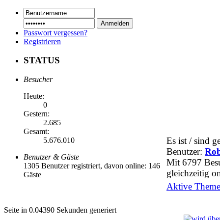
Passwort vergessen?
Registrieren
STATUS
Besucher
Heute:
0
Gestern:
2.685
Gesamt:
Es ist / sind 
5.676.010
Benutzer:
Rob
Benutzer & Gäste
Mit 6797 Besu
1305 Benutzer registriert, davon online: 146
gleichzeitig on
Gäste
Aktive Themen
Seite in 0.04390 Sekunden generiert