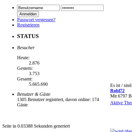
Passwort vergessen?
Registrieren
STATUS
Besucher
Heute:
2.876
Gestern:
3.753
Gesamt:
5.665.690
Es ist / si
Robl72
Benutzer & Gäste
Mit 6797 Be
1305 Benutzer registriert, davon online: 174
Aktive The
Gäste
Seite in 0.03388 Sekunden generiert