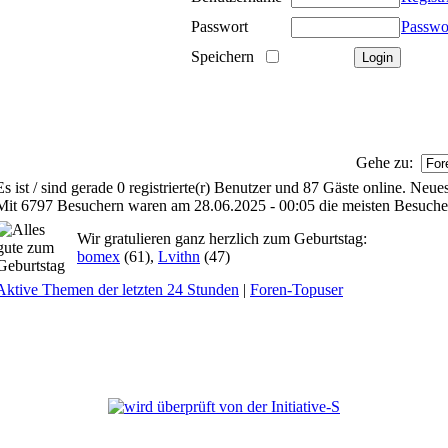
Passwort
Passwo
Speichern
Gehe zu:
Es ist / sind gerade 0 registrierte(r) Benutzer und 87 Gäste online. Neu
Mit 6797 Besuchern waren am 28.06.2025 - 00:05 die meisten Besucher 
Wir gratulieren ganz herzlich zum Geburtstag:
bomex
(61),
Lvithn
(47)
Aktive Themen der letzten 24 Stunden
|
Foren-Topuser