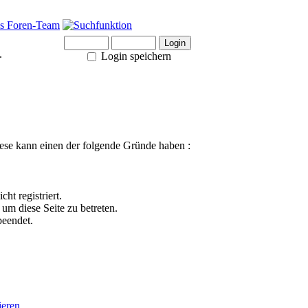
.
Login speichern
ese kann einen der folgende Gründe haben :
ht registriert.
um diese Seite zu betreten.
beendet.
ieren