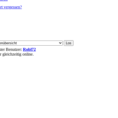
rt vergessen?
ester Benutzer:
Robl72
gleichzeitig online.