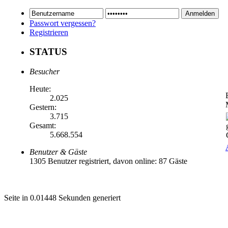
Passwort vergessen?
Registrieren
STATUS
Besucher
Heute:
2.025
Gestern:
3.715
Gesamt:
5.668.554
Benutzer & Gäste
1305 Benutzer registriert, davon online: 87 Gäste
Seite in 0.01448 Sekunden generiert