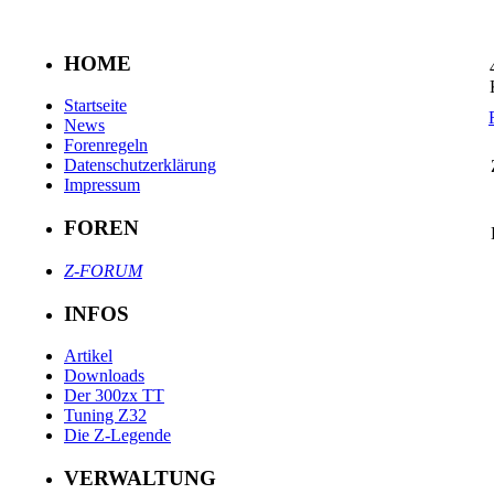
HOME
Startseite
News
Forenregeln
Datenschutzerklärung
Impressum
FOREN
Z-FORUM
INFOS
Artikel
Downloads
Der 300zx TT
Tuning Z32
Die Z-Legende
VERWALTUNG