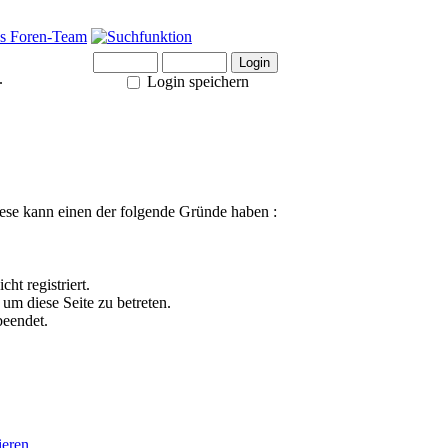
.
Login speichern
ese kann einen der folgende Gründe haben :
ht registriert.
um diese Seite zu betreten.
beendet.
ieren