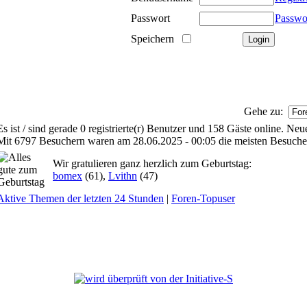
Passwort
Passwo
Speichern
Gehe zu:
Es ist / sind gerade 0 registrierte(r) Benutzer und 158 Gäste online. Ne
Mit 6797 Besuchern waren am 28.06.2025 - 00:05 die meisten Besucher 
Wir gratulieren ganz herzlich zum Geburtstag:
bomex
(61),
Lvithn
(47)
Aktive Themen der letzten 24 Stunden
|
Foren-Topuser