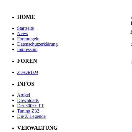
HOME
Startseite
News
Forenregeln
Datenschutzerklärung
Impressum
FOREN
Z-FORUM
INFOS
Artikel
Downloads
Der 300zx TT
Tuning Z32
Die Z-Legende
VERWALTUNG