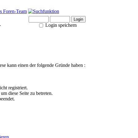
.
Login speichern
ese kann einen der folgende Gründe haben :
ht registriert.
um diese Seite zu betreten.
beendet.
ieren