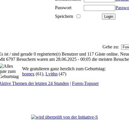
Passwort
Passwo
Speichern
Gehe zu:
Es ist / sind gerade 0 registrierte(r) Benutzer und 117 Gäste online. Ne
Mit 6797 Besuchern waren am 28.06.2025 - 00:05 die meisten Besucher 
Wir gratulieren ganz herzlich zum Geburtstag:
bomex
(61),
Lvithn
(47)
Aktive Themen der letzten 24 Stunden
|
Foren-Topuser