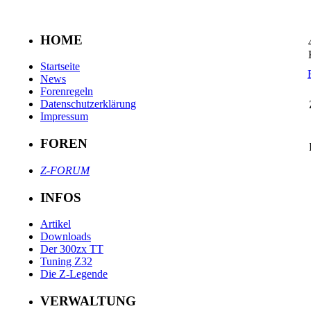
HOME
Startseite
News
Forenregeln
Datenschutzerklärung
Impressum
FOREN
Z-FORUM
INFOS
Artikel
Downloads
Der 300zx TT
Tuning Z32
Die Z-Legende
VERWALTUNG