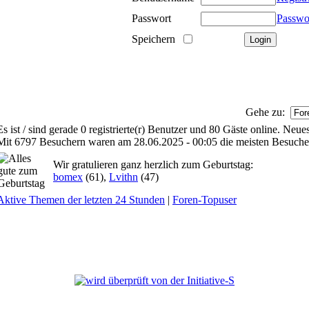
Passwort
Passwo
Speichern
Gehe zu:
Es ist / sind gerade 0 registrierte(r) Benutzer und 80 Gäste online. Neu
Mit 6797 Besuchern waren am 28.06.2025 - 00:05 die meisten Besucher 
Wir gratulieren ganz herzlich zum Geburtstag:
bomex
(61),
Lvithn
(47)
Aktive Themen der letzten 24 Stunden
|
Foren-Topuser