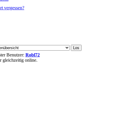
rt vergessen?
ester Benutzer:
Robl72
gleichzeitig online.