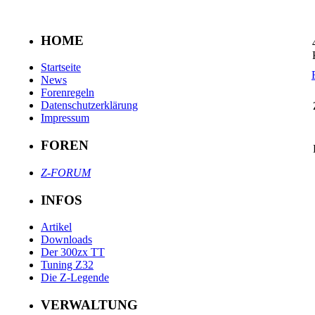
HOME
Startseite
News
Forenregeln
Datenschutzerklärung
Impressum
FOREN
Z-FORUM
INFOS
Artikel
Downloads
Der 300zx TT
Tuning Z32
Die Z-Legende
VERWALTUNG