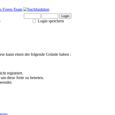
.
Login speichern
ese kann einen der folgende Gründe haben :
ht registriert.
um diese Seite zu betreten.
beendet.
ieren