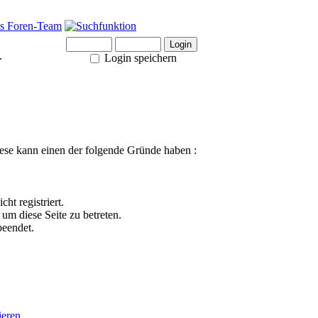
.
Login speichern
ese kann einen der folgende Gründe haben :
ht registriert.
um diese Seite zu betreten.
beendet.
ieren