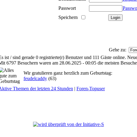
Passwort
Passwo
Speichern
Gehe zu:
Es ist / sind gerade 0 registrierte(r) Benutzer und 111 Gäste online. Neu
Mit 6797 Besuchern waren am 28.06.2025 - 00:05 die meisten Besucher 
Wir gratulieren ganz herzlich zum Geburtstag:
feudelcaddy
(63)
Aktive Themen der letzten 24 Stunden
|
Foren-Topuser