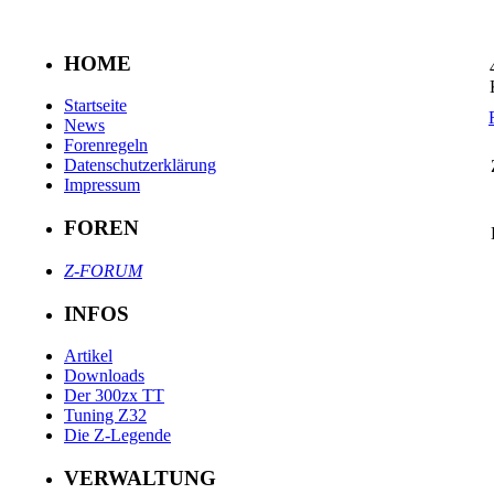
HOME
Startseite
News
Forenregeln
Datenschutzerklärung
Impressum
FOREN
Z-FORUM
INFOS
Artikel
Downloads
Der 300zx TT
Tuning Z32
Die Z-Legende
VERWALTUNG