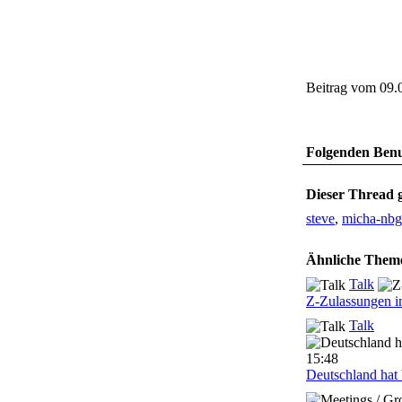
Beitrag vom 09.
Folgenden Benut
Dieser Thread g
steve
,
micha-nbg
Ähnliche Them
Talk
Z-Zulassungen i
Talk
Deutschland hat b