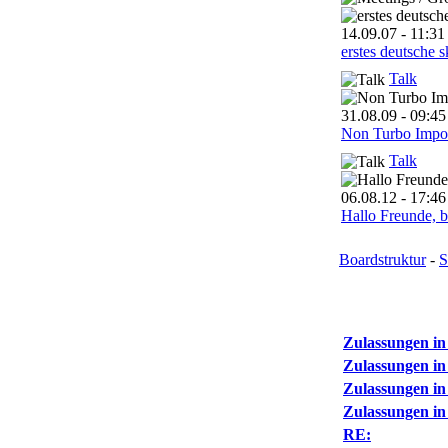
erstes deutsche s
Talk
Non Turbo Import
Talk
Hallo Freunde, bi
Boardstruktur
-
S
Zulassungen in
Zulassungen in
Zulassungen in
Zulassungen in
RE: