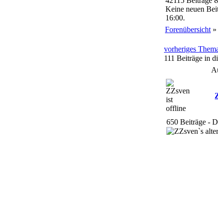
42115 Beiträge 
Keine neuen Beit
16:00.
Forenübersicht
vorheriges Them
111 Beiträge in 
A
650 Beiträge - 