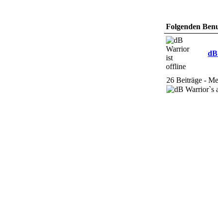
Folgenden Benut
dB
26 Beiträge - M