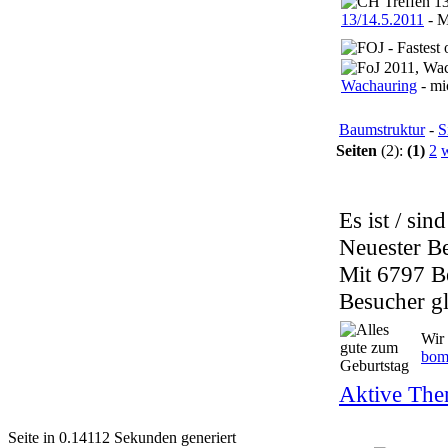
13/14.5.2011
- 
Wachauring
- mi
Baumstruktur
-
S
Seiten
(2):
(1)
2
w
Es ist / sin
Neuester B
Mit 6797 B
Besucher gl
Wir 
bom
Aktive The
Seite in 0.14112 Sekunden generiert