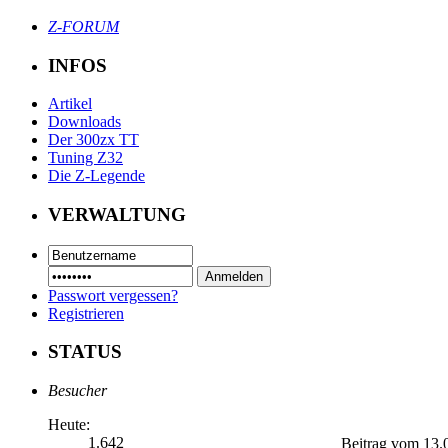
Z-FORUM
INFOS
Artikel
Downloads
Der 300zx TT
Tuning Z32
Die Z-Legende
VERWALTUNG
Passwort vergessen?
Registrieren
STATUS
Besucher
Heute:
1.642
Beitrag vom 13.