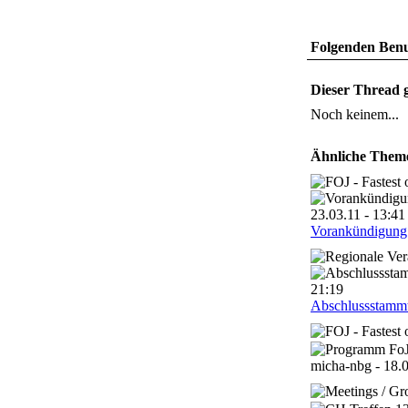
Folgenden Benut
Dieser Thread g
Noch keinem...
Ähnliche Them
Vorankündigung:
Abschlussstammt
micha-nbg - 18.0