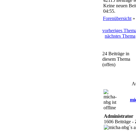
42115 Beiträge 
Keine neuen Beit
04:55.
Forenübersicht
vorheriges Them
nächstes Thema
24 Beiträge in
diesem Thema
(offen)
A
mi
Administrator
1606 Beiträge -