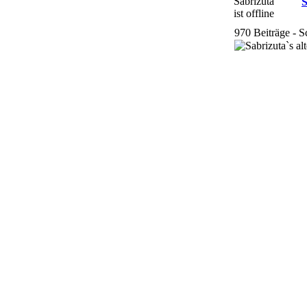
S
970 Beiträge - Sc