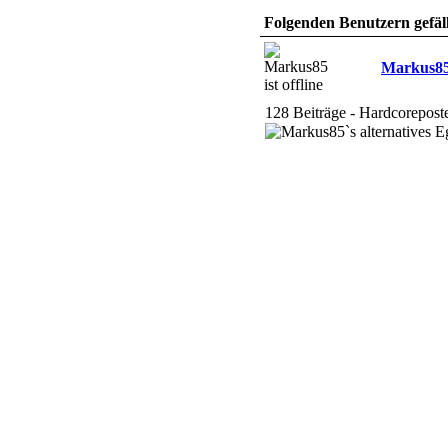
Folgenden Benutzern gefäll
Markus8
128 Beiträge - Hardcorepost