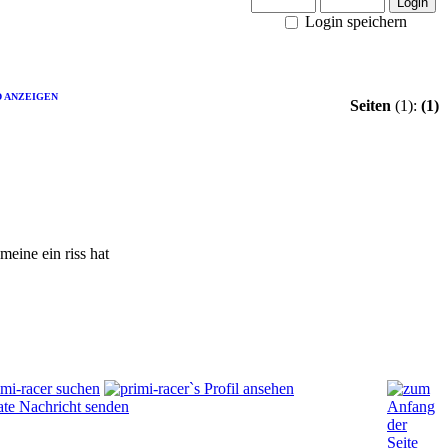
Login speichern
D ANZEIGEN
Seiten
(1):
(1)
meine ein riss hat