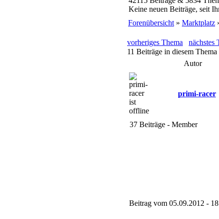
42115 Beiträge & 5834 Them
Keine neuen Beiträge, seit I
Forenübersicht
»
Marktplatz
»
vorheriges Thema
nächstes
11 Beiträge in diesem Thema 
Autor
primi-racer
37 Beiträge - Member
Beitrag vom 05.09.2012 - 18