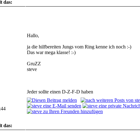
t das:
Noch keinem...
Hallo,
ja die hilfbereiten Jungs vom Ring kenne ich noch :-)
Das war mega klasse! :-)
GruZZ
steve
Jeder sollte einen D-Z-F-D haben
:44
t das:
Noch keinem...