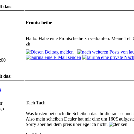
t das:
Noch keinem...
Frontscheibe
Hallo. Habe eine Frontscheibe zu verkaufen. Meine Tel. 0
zk
:00
t das:
Noch keinem...
5
Tach Tach
er
Was kosten bei euch die Scheiben das ihr die raus schne
Also mein scheiben Dealer hat mir eine um 160€ aufgest
Sorry aber bei dem preis überlege ich nicht.