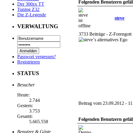
Folgenden Benutzern gefäll
Der 300zx TT
Tuning Z32
Die Z-Legende
steve
VERWALTUNG
3733 Beiträge - Z-Forengott
Passwort vergessen?
Registrieren
STATUS
Besucher
Heute:
2.744
Beitrag vom 23.09.2012 - 11
Gestern:
3.753
Gesamt:
Folgenden Benutzern gefäll
5.665.558
Benutzer & Gäste