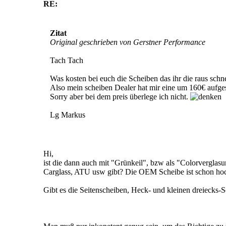
RE:
Zitat
Original geschrieben von Gerstner Performance
Tach Tach
Was kosten bei euch die Scheiben das ihr die raus sch
Also mein scheiben Dealer hat mir eine um 160€ aufge
Sorry aber bei dem preis überlege ich nicht.
Lg Markus
Hi,
ist die dann auch mit "Grünkeil", bzw als "Colorverglas
Carglass, ATU usw gibt? Die OEM Scheibe ist schon ho
Gibt es die Seitenscheiben, Heck- und kleinen dreiecks-Sc