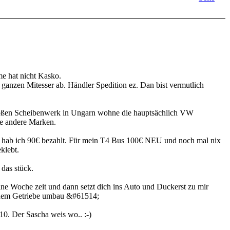
e hat nicht Kasko.
e ganzen Mitesser ab. Händler Spedition ez. Dan bist vermutlich
großen Scheibenwerk in Ungarn wohne die hauptsächlich VW
le andere Marken.
 hab ich 90€ bezahlt. Für mein T4 Bus 100€ NEU und noch mal nix
klebt.
das stück.
ine Woche zeit und dann setzt dich ins Auto und Duckerst zu mir
deinem Getriebe umbau &#61514;
10. Der Sascha weis wo.. :-)