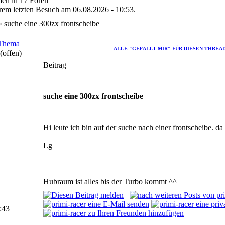
en in 17 Foren
hrem letzten Besuch am 06.08.2026 - 10:53.
 suche eine 300zx frontscheibe
 Thema
ALLE "GEFÄLLT MIR" FÜR DIESEN THREA
(offen)
Beitrag
suche eine 300zx frontscheibe
Hi leute ich bin auf der suche nach einer frontscheibe. da 
Lg
Hubraum ist alles bis der Turbo kommt ^^
:43