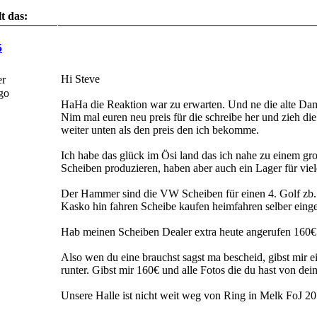
t das:
Noch keinem...
5
Hi Steve
er
HaHa die Reaktion war zu erwarten. Und ne die alte Dam
Nim mal euren neu preis für die schreibe her und zieh di
weiter unten als den preis den ich bekomme.
Ich habe das glück im Ösi land das ich nahe zu einem 
Scheiben produzieren, haben aber auch ein Lager für vie
Der Hammer sind die VW Scheiben für einen 4. Golf zb.
Kasko hin fahren Scheibe kaufen heimfahren selber einge
Hab meinen Scheiben Dealer extra heute angerufen 160€ 
Also wen du eine brauchst sagst ma bescheid, gibst mir e
runter. Gibst mir 160€ und alle Fotos die du hast von 
Unsere Halle ist nicht weit weg von Ring in Melk FoJ 20