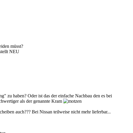
neiden müsst?
stellt NEU
ung" zu haben? Oder ist das der einfache Nachbau den es bei
chwertiger als der genannte Kram
heiben auch??? Bei Nissan teilweise nicht mehr lieferbar...