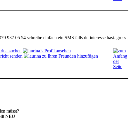
79 937 05 54 schreibe einfach ein SMS falls du interesse hast. gruss
iden müsst?
ellt NEU