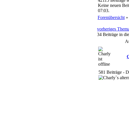
42115 Beiträge 
Keine neuen Beit
07:03.
Forenübersicht
vorheriges Them
34 Beiträge in d
A
C
581 Beiträge - 