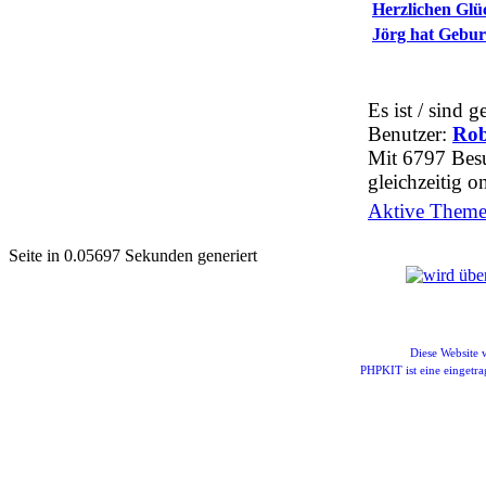
Herzlichen Gl
Jörg hat Gebur
Es ist / sind 
Benutzer:
Rob
Mit 6797 Besu
gleichzeitig on
Aktive Themen
Seite in 0.05697 Sekunden generiert
Diese Website
PHPKIT ist eine einget