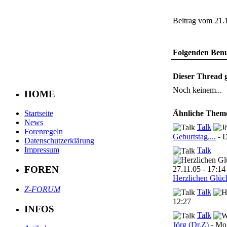
Beitrag vom 21.
Folgenden Benut
Dieser Thread g
Noch keinem...
HOME
Ähnliche Them
Startseite
News
Talk
Forenregeln
Geburtstag....
- 
Datenschutzerklärung
Impressum
Talk
FOREN
Herzlichen Glü
Z-FORUM
Talk
12:27
INFOS
Talk
Jörg (Dr.Z)
- Mo