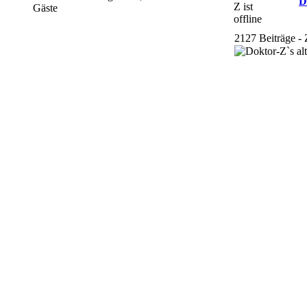
D
Gäste
2127 Beiträge - 