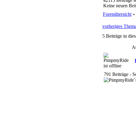
42115 Beiträge 
Keine neuen Beit
Forenübersicht
vorheriges Them
5 Beiträge in di
A
791 Beiträge - Sc