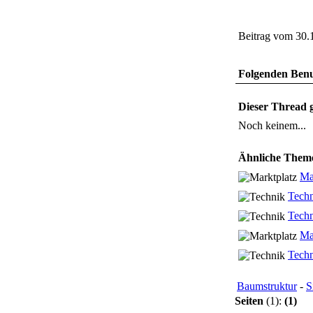
Beitrag vom 30.
Folgenden Benut
Dieser Thread g
Noch keinem...
Ähnliche Them
Ma
Tech
Tech
Ma
Tech
Baumstruktur
-
S
Seiten
(1):
(1)