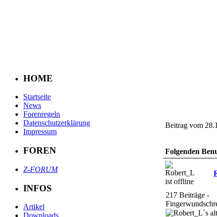
HOME
Startseite
News
Forenregeln
Datenschutzerklärung
Beitrag vom 28.
Impressum
FOREN
Folgenden Benut
Z-FORUM
INFOS
217 Beiträge -
Fingerwundschre
Artikel
Downloads