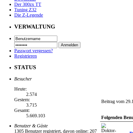
Der 300zx TT
Tuning Z32
Die Z-Legende
VERWALTUNG
Passwort vergessen?
Registrieren
STATUS
Besucher
Heute:
2.574
Gestern:
Beitrag vom 29.
3.715
Gesamt:
5.669.103
Folgenden Benut
Benutzer & Gäste
1305 Benutzer registriert, davon online: 207