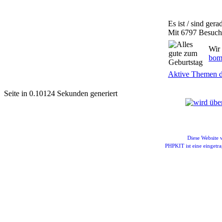
Es ist / sind ger
Mit 6797 Besuche
Wir 
bom
Aktive Themen de
Seite in 0.10124 Sekunden generiert
Diese Website
PHPKIT ist eine einget