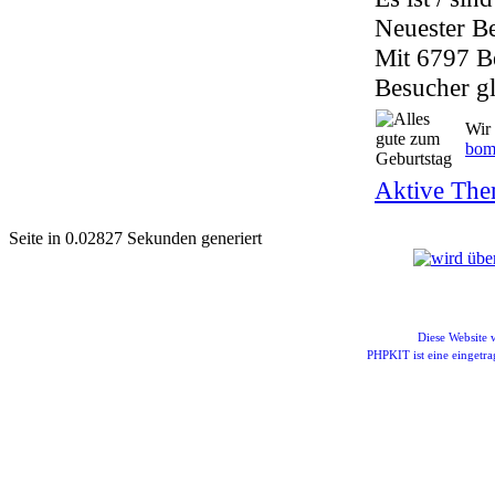
Neuester B
Mit 6797 B
Besucher gl
Wir 
bom
Aktive The
Seite in 0.02827 Sekunden generiert
Diese Website
PHPKIT ist eine einget