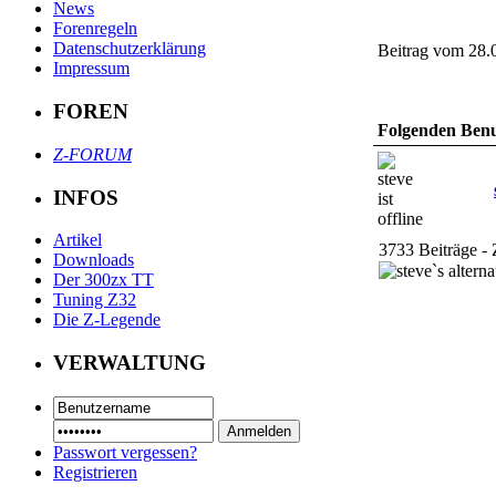
News
Forenregeln
Datenschutzerklärung
Beitrag vom 28.
Impressum
FOREN
Folgenden Benut
Z-FORUM
INFOS
Artikel
3733 Beiträge - 
Downloads
Der 300zx TT
Tuning Z32
Die Z-Legende
VERWALTUNG
Passwort vergessen?
Registrieren