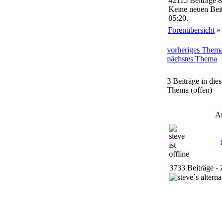
42115 Beiträge 
Keine neuen Beit
05:20.
Forenübersicht
vorheriges Them
nächstes Thema
3 Beiträge in die
Thema (offen)
A
3733 Beiträge - 