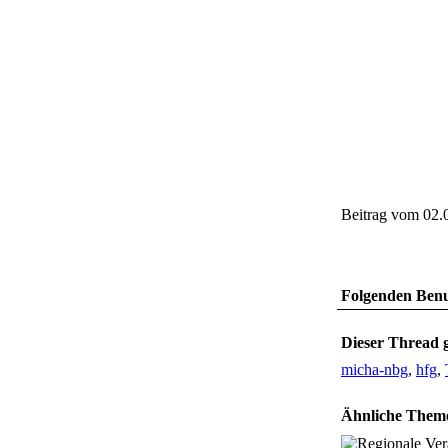
Beitrag vom 02.
Folgenden Benut
Dieser Thread g
micha-nbg
,
hfg
,
Ähnliche Them