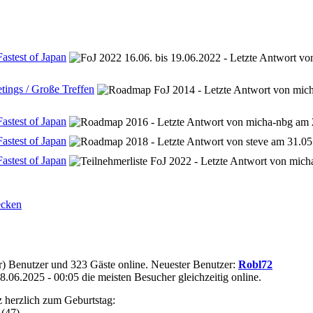
astest of Japan
tings / Große Treffen
astest of Japan
astest of Japan
astest of Japan
ecken
te(r) Benutzer und 323 Gäste online. Neuester Benutzer:
Robl72
06.2025 - 00:05 die meisten Besucher gleichzeitig online.
z herzlich zum Geburtstag:
(47)