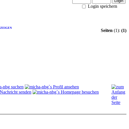
Login speichern
NZEIGEN
Seiten
(1):
(1)