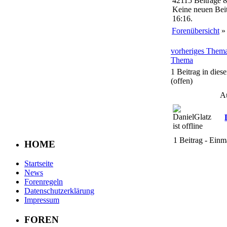
42115 Beiträge 
Keine neuen Beit
16:16.
Forenübersicht
vorheriges Them
Thema
1 Beitrag in die
(offen)
A
1 Beitrag - Einm
HOME
Startseite
News
Forenregeln
Datenschutzerklärung
Impressum
FOREN