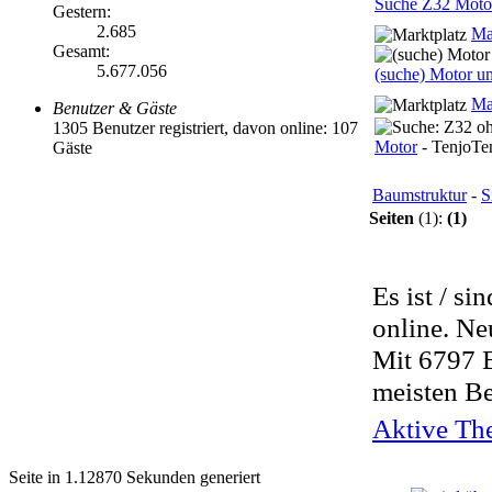
Suche Z32 Moto
Gestern:
2.685
Ma
Gesamt:
5.677.056
(suche) Motor un
Ma
Benutzer & Gäste
1305 Benutzer registriert, davon online: 107
Motor
- TenjoTe
Gäste
Baumstruktur
-
S
Seiten
(1):
(1)
Es ist / si
online. Ne
Mit 6797 
meisten Be
Aktive The
Seite in 1.12870 Sekunden generiert