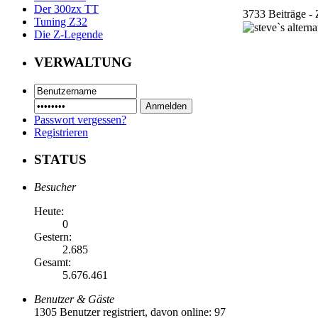
Der 300zx TT
3733 Beiträge - 
Tuning Z32
Die Z-Legende
VERWALTUNG
Passwort vergessen?
Registrieren
STATUS
Besucher
Heute:
0
Gestern:
2.685
Gesamt:
5.676.461
Benutzer & Gäste
1305 Benutzer registriert, davon online: 97