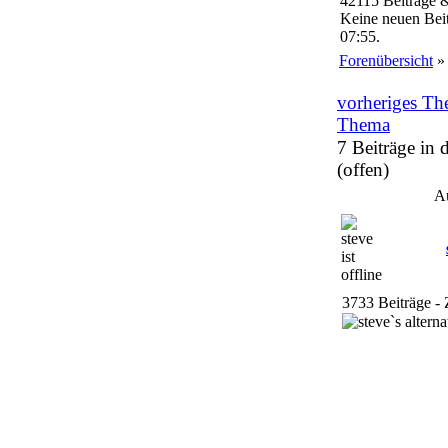
42115 Beiträge 
Keine neuen Beit
07:55.
Forenübersicht
vorheriges T
Thema
7 Beiträge in
(offen)
A
3733 Beiträge - 