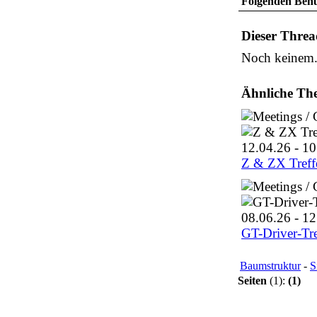
Folgenden Benut
Dieser Threa
Noch keinem.
Ähnliche Th
Z & ZX Treffe
GT-Driver-Tr
Baumstruktur
-
S
Seiten
(1):
(1)