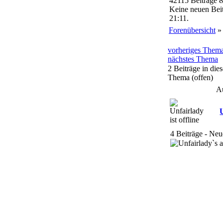
42115 Beiträge 
Keine neuen Beit
21:11.
Forenübersicht
vorheriges Them
nächstes Thema
2 Beiträge in die
Thema (offen)
A
4 Beiträge - Neu