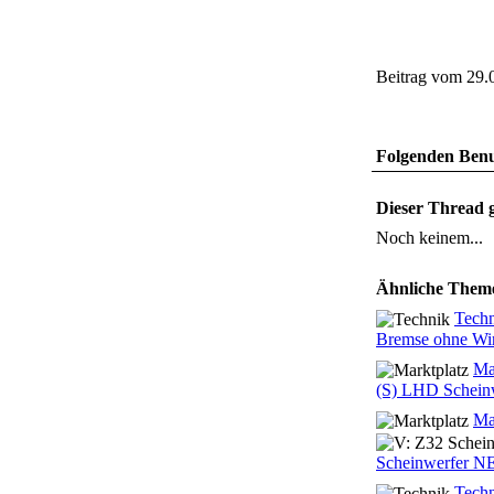
Beitrag vom 29.
Folgenden Benut
Dieser Thread g
Noch keinem...
Ähnliche Them
Tech
Bremse ohne Wi
Ma
(S) LHD Schein
Ma
Scheinwerfer N
Tech