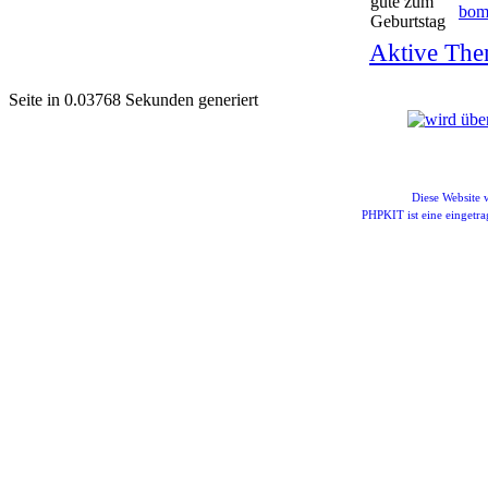
bom
Aktive The
Seite in 0.03768 Sekunden generiert
Diese Website
PHPKIT ist eine einget