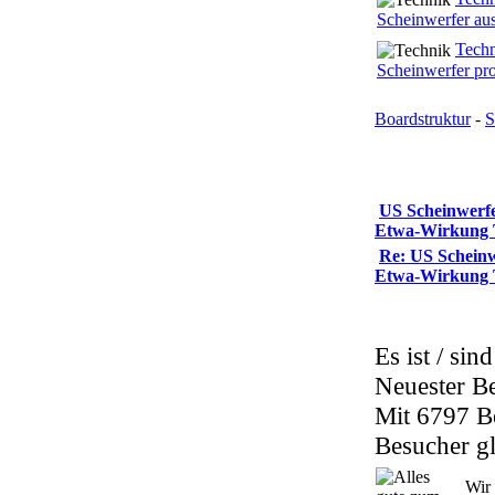
Scheinwerfer a
Tech
Scheinwerfer pr
Boardstruktur
-
S
US Scheinwerfe
Etwa-Wirkung
Re: US Scheinw
Etwa-Wirkung
Es ist / sin
Neuester B
Mit 6797 B
Besucher gl
Wir 