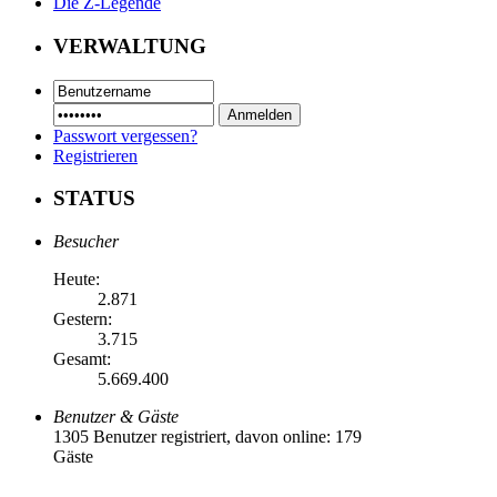
Die Z-Legende
VERWALTUNG
Passwort vergessen?
Registrieren
STATUS
Besucher
Heute:
2.871
Gestern:
3.715
Gesamt:
5.669.400
Benutzer & Gäste
1305 Benutzer registriert, davon online: 179
Gäste