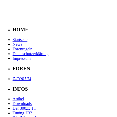
HOME
Startseite
News
Forenregeln
Datenschutzerklärung
Impressum
FOREN
Z-FORUM
INFOS
Artikel
Downloads
Der 300zx TT
Tuning Z32