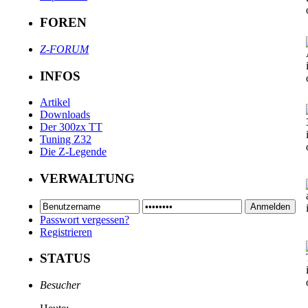
FOREN
Z-FORUM
INFOS
Artikel
Downloads
Der 300zx TT
Tuning Z32
Die Z-Legende
VERWALTUNG
Passwort vergessen?
Registrieren
STATUS
Besucher