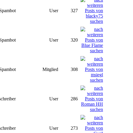
Spambot
User
327
Spambot
User
320
Spambot
Mitglied
308
chreiber
User
286
chreiber
User
273