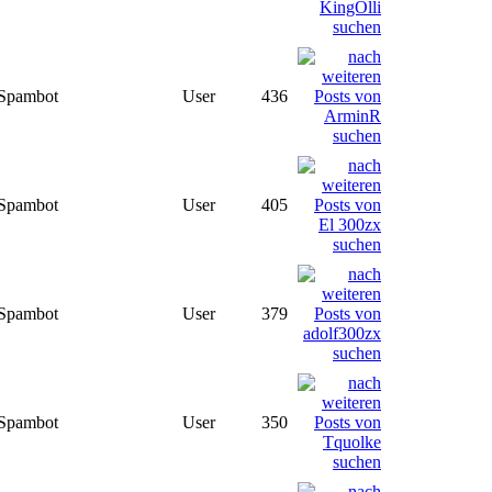
Spambot
User
436
Spambot
User
405
Spambot
User
379
Spambot
User
350