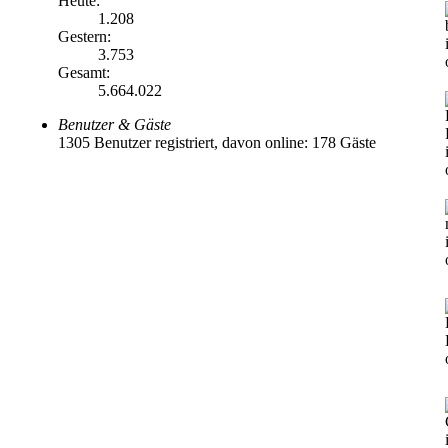
Heute:
1.208
Gestern:
3.753
Gesamt:
5.664.022
Benutzer & Gäste
1305 Benutzer registriert, davon online: 178 Gäste