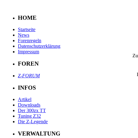
HOME
Startseite
News
Forenregeln
Datenschutzerklärung
Impressum
Zu
FOREN
Z-FORUM
INFOS
Artikel
Downloads
Der 300zx TT
Tuning Z32
Die Z-Legende
VERWALTUNG