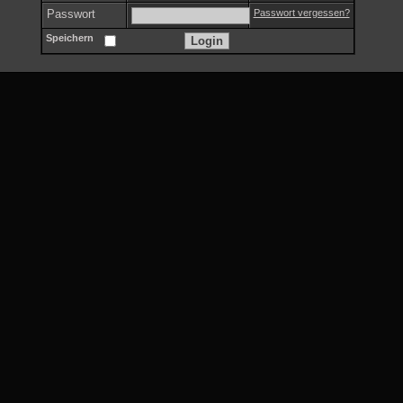
Passwort
Passwort vergessen?
Speichern