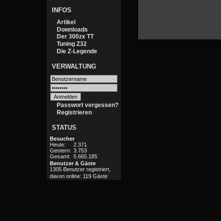
INFOS
Artikel
Downloads
Der 300zx TT
Tuning Z32
Die Z-Legende
VERWALTUNG
Passwort vergessen?
Registrieren
STATUS
Besucher
Heute:
2.371
Gestern:
3.753
Gesamt:
5.665.185
Benutzer & Gäste
1305 Benutzer registriert,
davon online: 119 Gäste