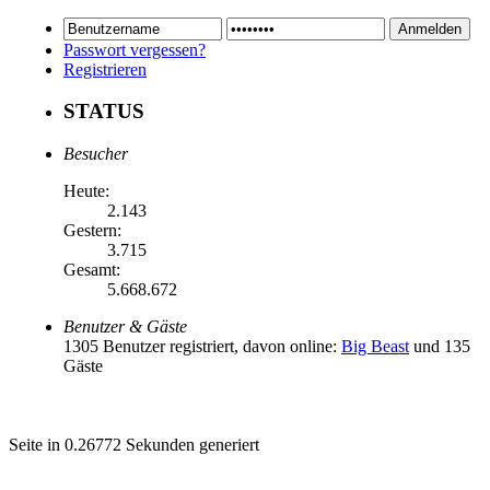
Passwort vergessen?
Registrieren
STATUS
Besucher
Heute:
2.143
Gestern:
3.715
Gesamt:
5.668.672
Benutzer & Gäste
1305 Benutzer registriert, davon online:
Big Beast
und 135
Gäste
Seite in 0.26772 Sekunden generiert