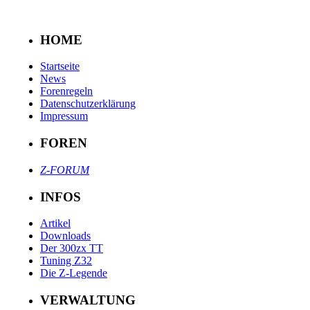
HOME
Startseite
News
Forenregeln
Datenschutzerklärung
Impressum
FOREN
Z-FORUM
INFOS
Artikel
Downloads
Der 300zx TT
Tuning Z32
Die Z-Legende
VERWALTUNG