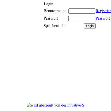
Login
Benutzername
Registrie
Passwort
Passwort 
Speichern