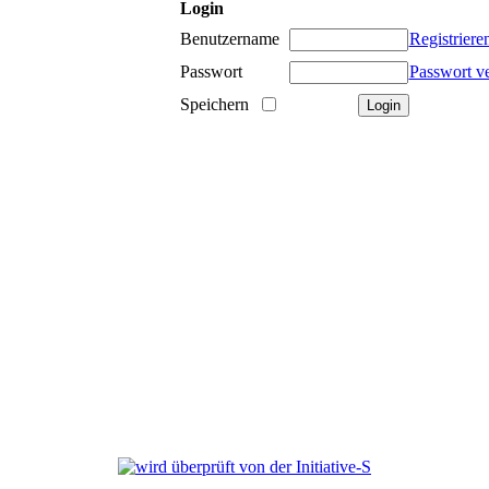
Login
Benutzername
Registriere
Passwort
Passwort v
Speichern