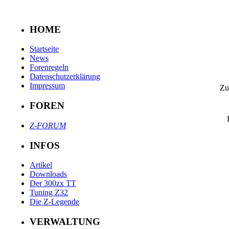
HOME
Startseite
News
Forenregeln
Datenschutzerklärung
Impressum
Zu
FOREN
Z-FORUM
INFOS
Artikel
Downloads
Der 300zx TT
Tuning Z32
Die Z-Legende
VERWALTUNG