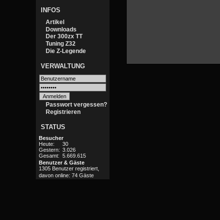
INFOS
Artikel
Downloads
Der 300zx TT
Tuning Z32
Die Z-Legende
VERWALTUNG
Passwort vergessen?
Registrieren
STATUS
Besucher
Heute:
30
Gestern:
3.026
Gesamt:
5.669.615
Benutzer & Gäste
1305 Benutzer registriert,
davon online: 74 Gäste