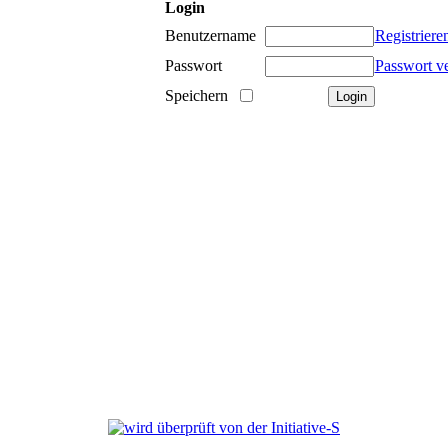
Login
Benutzername
Registriere
Passwort
Passwort v
Speichern