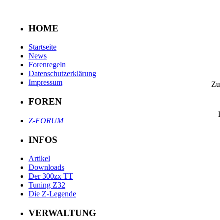
HOME
Startseite
News
Forenregeln
Datenschutzerklärung
Impressum
Zu
FOREN
Z-FORUM
INFOS
Artikel
Downloads
Der 300zx TT
Tuning Z32
Die Z-Legende
VERWALTUNG