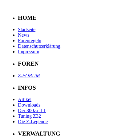
HOME
Startseite
News
Forenregeln
Datenschutzerklärung
Impressum
FOREN
Z-FORUM
INFOS
Artikel
Downloads
Der 300zx TT
Tuning Z32
Die Z-Legende
VERWALTUNG