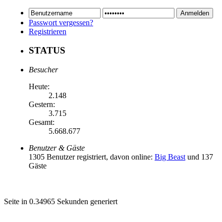
Passwort vergessen?
Registrieren
STATUS
Besucher
Heute:
2.148
Gestern:
3.715
Gesamt:
5.668.677
Benutzer & Gäste
1305 Benutzer registriert, davon online:
Big Beast
und 137
Gäste
Seite in 0.34965 Sekunden generiert