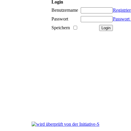
Login
Benutzername
Registrie
Passwort
Passwort 
Speichern