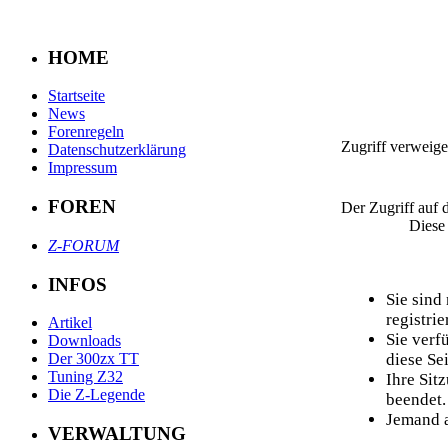
HOME
Startseite
News
Forenregeln
Zugriff verweige
Datenschutzerklärung
Impressum
FOREN
Der Zugriff auf 
Diese
Z-FORUM
INFOS
Sie sind
registrier
Artikel
Sie verf
Downloads
diese Sei
Der 300zx TT
Tuning Z32
Ihre Sit
Die Z-Legende
beendet.
Jemand a
VERWALTUNG