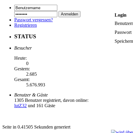
Login
Passwort vergessen?
Benutzer
Registrieren
Passwort
STATUS
Speicher
Besucher
Heute:
0
Gestern:
2.685
Gesamt:
5.676.993
Benutzer & Gäste
1305 Benutzer registriert, davon online:
lutZ32
und 161 Gäste
Seite in 0.41505 Sekunden generiert