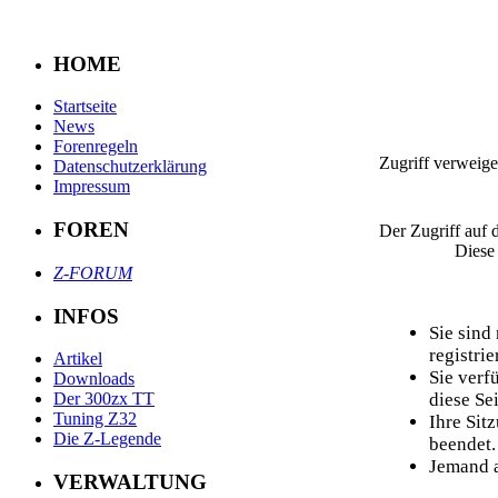
HOME
Startseite
News
Forenregeln
Zugriff verweige
Datenschutzerklärung
Impressum
FOREN
Der Zugriff auf 
Diese
Z-FORUM
INFOS
Sie sind
registrier
Artikel
Sie verf
Downloads
diese Sei
Der 300zx TT
Tuning Z32
Ihre Sit
Die Z-Legende
beendet.
Jemand a
VERWALTUNG