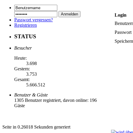
Login
Passwort vergessen?
Benutzer
Registrieren
Passwort
STATUS
Speicher
Besucher
Heute:
3.698
Gestern:
3.753
Gesamt:
5.666.512
Benutzer & Gäste
1305 Benutzer registriert, davon online: 196
Gäste
Seite in 0.26018 Sekunden generiert