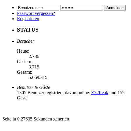
Passwort vergessen?
Registrieren
STATUS
Besucher
Heute:
2.786
Gestern:
3.715
Gesamt:
5.669.315
Benutzer & Gäste
1305 Benutzer registriert, davon online:
Z32freak
und 155
Gäste
Seite in 0.27605 Sekunden generiert