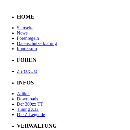
HOME
Startseite
News
Forenregeln
Datenschutzerklärung
Impressum
FOREN
Z-FORUM
INFOS
Artikel
Downloads
Der 300zx TT
Tuning Z32
Die Z-Legende
VERWALTUNG