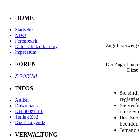
HOME
Startseite
News
Forenregeln
Zugriff verweige
Datenschutzerklärung
Impressum
FOREN
Der Zugriff auf 
Diese
Z-FORUM
INFOS
Sie sind
registrier
Artikel
Sie verf
Downloads
diese Sei
Der 300zx TT
Tuning Z32
Ihre Sit
Die Z-Legende
beendet.
Jemand a
VERWALTUNG