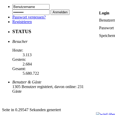
Login
Passwort vergessen?
Benutzer
Registrieren
Passwort
STATUS
Speicher
Besucher
Heute:
3.113
Gestern:
2.684
Gesamt:
5.680.722
Benutzer & Gäste
1305 Benutzer registriert, davon online: 231
Gäste
Seite in 0.29547 Sekunden generiert